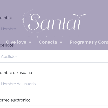
ombre
Give love
Conecta
Programas y Cons
pellidos
ombre de usuario
orreo electrónico