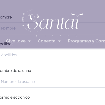
ombre
Give love
Conecta
Programas y Cons
pellidos
ombre de usuario
orreo electrónico